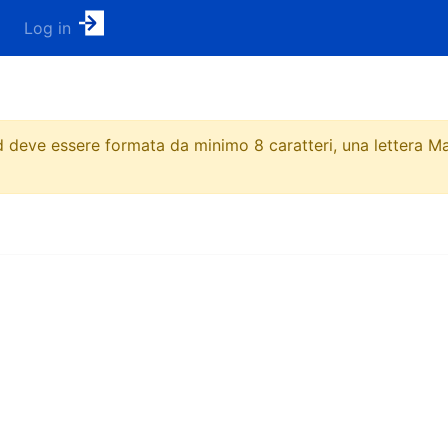
Log in
deve essere formata da minimo 8 caratteri, una lettera Ma